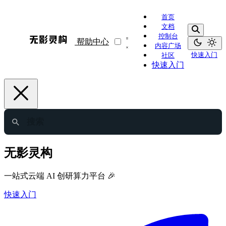
首页
文档
控制台
帮助中心
内容广场
快速入门
社区
快速入门
无影灵构
一站式云端 AI 创研算力平台 🎉
快速入门